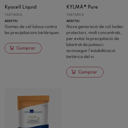
Kyocell Líquid
KYLMÄ® Pure
TARTÀRICA
TARTÀRICA
ADDITIU
ADDITIU
Gomes de cel·lulosa contra
Nova generació de col·loides
les precipitacions tartàriques
protectors, molt concentrats,
per evitar la precipitació de
bitartrat de potassi i
Comprar
aconseguir l'estabilització
tartàrica del vi.
Comprar