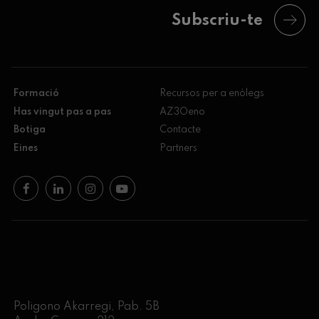
Subscriu-te
Formació
Recursos per a enòlegs
Has vingut pas a pas
AZ3Oeno
Botiga
Contacte
Eines
Partners
Poligono Akarregi, Pab. 5B