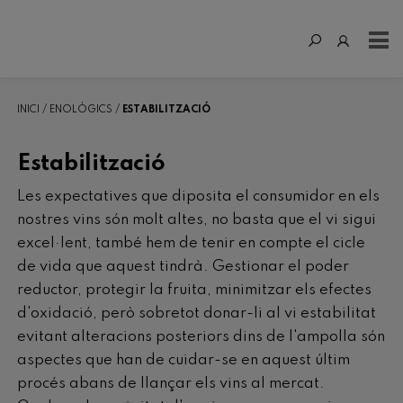
INICI
ENOLÒGICS
ESTABILITZACIÓ
Estabilització
Les expectatives que diposita el consumidor en els
nostres vins són molt altes, no basta que el vi sigui
excel·lent, també hem de tenir en compte el cicle
de vida que aquest tindrà. Gestionar el poder
reductor, protegir la fruita, minimitzar els efectes
d'oxidació, però sobretot donar-li al vi estabilitat
evitant alteracions posteriors dins de l'ampolla són
aspectes que han de cuidar-se en aquest últim
procés abans de llançar els vins al mercat.