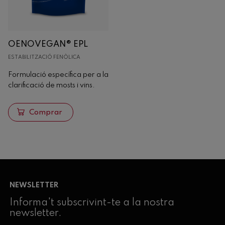
OENOVEGAN® EPL
ESTABILITZACIÓ FENÒLICA
Formulació específica per a la
clarificació de mosts i vins.
Comprar
NEWSLETTER
Informa't subscrivint-te a la nostra
newsletter.