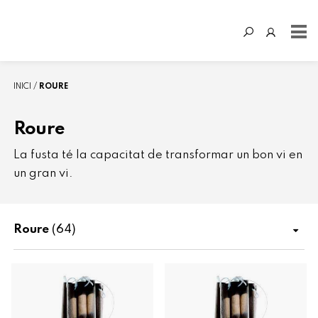
INICI
ROURE
Roure
La fusta té la capacitat de transformar un bon vi en
un gran vi.
Roure
(64)
Botiga
Fertilització