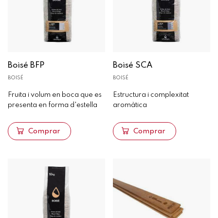
Boisé BFP
Boisé SCA
BOISÉ
BOISÉ
Fruita i volum en boca que es
Estructura i complexitat
presenta en forma d'estella
aromàtica
Comprar
Comprar