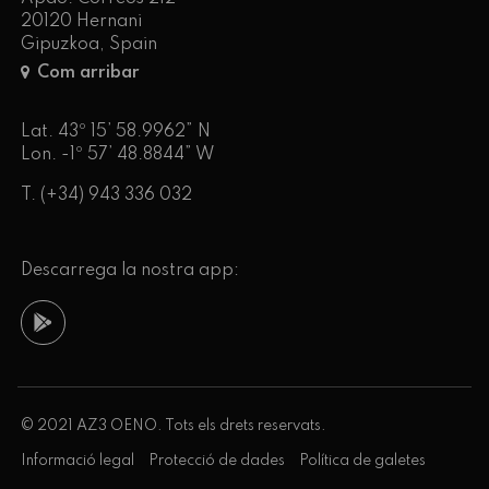
20120 Hernani
Gipuzkoa, Spain
Com arribar
Lat. 43º 15’ 58.9962” N
Lon. -1º 57’ 48.8844” W
T.
(+34) 943 336 032
Descarrega la nostra app:
© 2021 AZ3 OENO. Tots els drets reservats.
Informació legal
Protecció de dades
Política de galetes