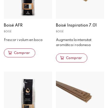
Boisé AFR
Boisé Inspiration 7.01
BOISÉ
BOISÉ
Frescor i volum en boca
Augmenta la intensitat
aromàtica i rodonesa
Comprar
Comprar