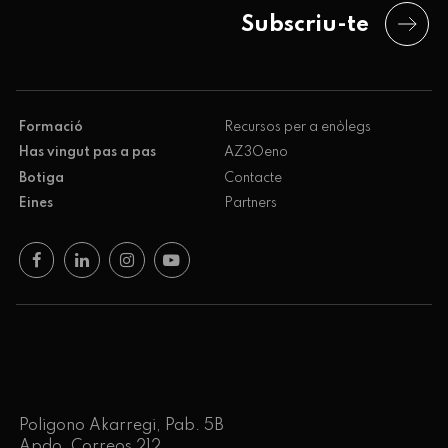
Subscriu-te
Formació
Recursos per a enòlegs
Has vingut pas a pas
AZ3Oeno
Botiga
Contacte
Eines
Partners
Poligono Akarregi, Pab. 5B
Apdo. Correos 212