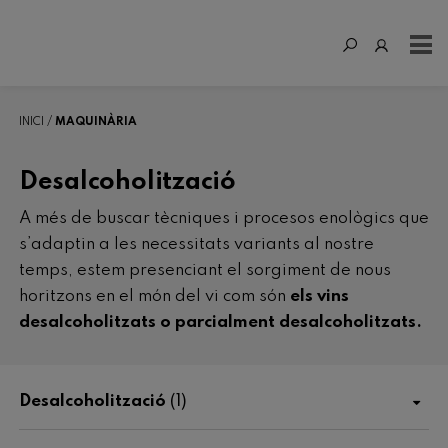
INICI
MAQUINÀRIA
Desalcoholització
A més de buscar tècniques i procesos enològics que
s’adaptin a les necessitats variants al nostre
temps, estem presenciant el sorgiment de nous
horitzons en el món del vi com són
els vins
desalcoholitzats o parcialment desalcoholitzats.
Desalcoholització
(1)