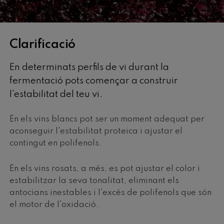
Clarificació
En determinats perfils de vi durant la
fermentació pots començar a construir
l'estabilitat del teu vi.
En els vins blancs pot ser un moment adequat per
aconseguir l'estabilitat proteica i ajustar el
contingut en polifenols.
En els vins rosats, a més, es pot ajustar el color i
estabilitzar la seva tonalitat, eliminant els
antocians inestables i l'excés de polifenols que són
el motor de l'oxidació.