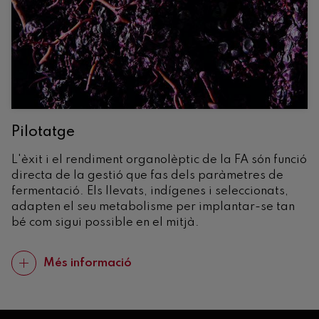
Pilotatge
L'èxit i el rendiment organolèptic de la FA són funció
directa de la gestió que fas dels paràmetres de
fermentació. Els llevats, indígenes i seleccionats,
adapten el seu metabolisme per implantar-se tan
bé com sigui possible en el mitjà.
Més informació