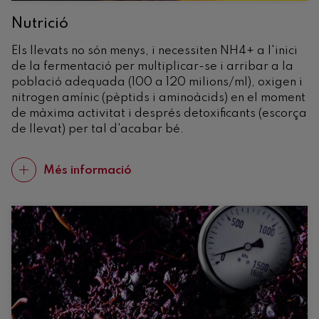
Nutrició
Els llevats no són menys, i necessiten NH4+ a l'inici
de la fermentació per multiplicar-se i arribar a la
població adequada (100 a 120 milions/ml), oxigen i
nitrogen amínic (pèptids i aminoàcids) en el moment
de màxima activitat i després detoxificants (escorça
de llevat) per tal d'acabar bé.
Més informació