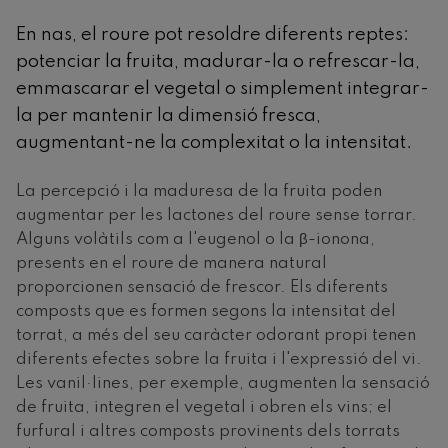
En nas, el roure pot resoldre diferents reptes:
potenciar la fruita, madurar-la o refrescar-la,
emmascarar el vegetal o simplement integrar-
la per mantenir la dimensió fresca,
augmentant-ne la complexitat o la intensitat.
La percepció i la maduresa de la fruita poden
augmentar per les lactones del roure sense torrar.
Alguns volàtils com a l'eugenol o la β-ionona,
presents en el roure de manera natural
proporcionen sensació de frescor. Els diferents
composts que es formen segons la intensitat del
torrat, a més del seu caràcter odorant propi tenen
diferents efectes sobre la fruita i l'expressió del vi.
Les vanil·lines, per exemple, augmenten la sensació
de fruita, integren el vegetal i obren els vins; el
furfural i altres composts provinents dels torrats