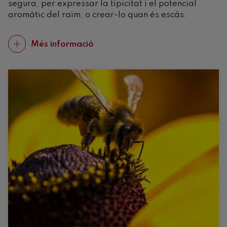
segura, per expressar la tipicitat i el potencial
aromàtic del raïm, o crear-lo quan és escàs.
Més informació