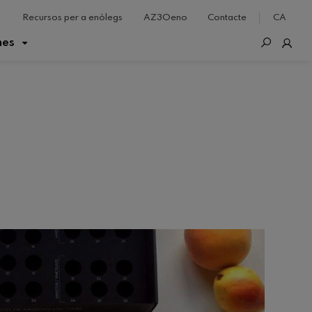
Recursos per a enòlegs
AZ3Oeno
Contacte
CA
nes